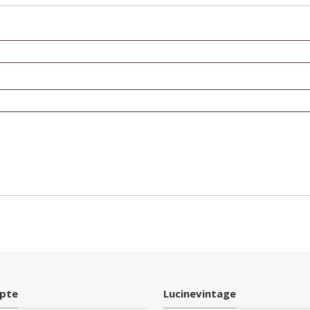
pte
Lucinevintage