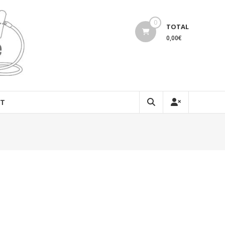
0
TOTAL
0,00€
T